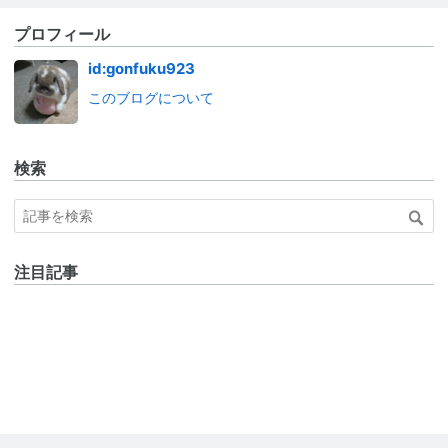
プロフィール
id:gonfuku923
このブログについて
検索
注目記事