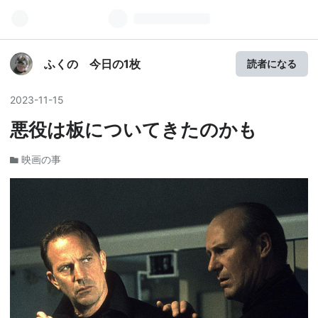
ふくの 今日の1枚
読者になる
2023
-
11
-
15
悪役は板についてきたのかも
映画の事