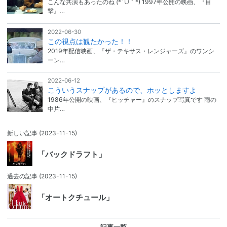
こんな共演もあったのね (*´∪｀*) 1997年公開の映画、『目
撃』…
2022-06-30
この視点は観たかった！！
2019年配信映画、『ザ・テキサス・レンジャーズ』のワンシ
ーン…
2022-06-12
こういうスナップがあるので、ホッとしますよ
1986年公開の映画、『ヒッチャー』のスナップ写真です 雨の
中片…
新しい記事
(2023-11-15)
「バックドラフト」
過去の記事
(2023-11-15)
「オートクチュール」