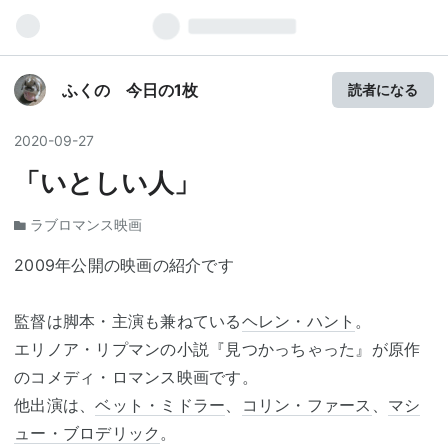
ふくの 今日の1枚
読者になる
2020
-
09
-
27
「いとしい人」
ラブロマンス映画
2009年公開の映画の紹介です
監督は脚本・主演も兼ねている
ヘレン・ハント
。
エリノア・リプマンの小説『見つかっちゃった』が原作
のコメディ・ロマンス映画です。
他出演は、
ベット・ミドラー
、
コリン・ファース
、
マシ
ュー・ブロデリック
。