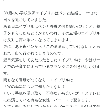
39歳の小学校教師エイプリルはベンと結婚し、幸せな
日々を過ごしていました。
ある日エイプリルはベンと養母のお見舞いに行くと、養
子をもらったらどうかといわれ、その立場のエイプリル
は反対し言い争いになってしまいます。
更に、ある夜ベンから「このまま続けていけない」と言
われ、出て行かれてしまうのです。
翌日気落ちしてあたふたとしたエイプリルは、やはり一
人での子育てに困っているフランクに気付き話しかけま
す。
間もなく養母がなくなり、エイプリルは
「実の母親について知りたくない？」
という手紙を受け取り、不審ながら会いに行くとテレビ
に出演している有名な女性・バーニスで驚きます。
とても楽しみにしていたというバーニスに、やはり半信