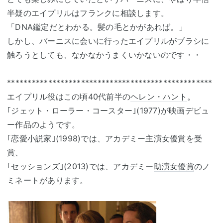
半疑のエイプリルはフランクに相談します。
「DNA鑑定だとわかる。髪の毛とかがあれば。」
しかし、バーニスに会いに行ったエイプリルがブラシに
触ろうとしても、なかなかうまくいかないのです・・
**************************************************
エイプリル役はこの頃40代前半の
ヘレン・ハント
。
｢ジェット・ローラー・コースター｣(1977)が映画デビュ
ー作品のようです。
｢恋愛小説家｣(1998)では、アカデミー主演女優賞を受
賞、
｢セッションズ｣(2013)では、アカデミー
助演女優賞
のノ
ミネートがあります。