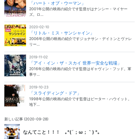
「ハート・オブ・ウーマン」
2001年公開の映画の紹介です監督がはナンシー・マイヤー
ズ。ロ…
2020-02-10
「リトル・ミス・サンシャイン」
2006年公開の映画の紹介ですジョナサン・デイトンとヴァレ
リー…
2019-11-02
「アイ・イン・ザ・スカイ 世界一安全な戦場」
2016年公開の映画の紹介です監督はギャヴィン・フッド。軍
事サ…
2019-10-23
「スライディング・ドア」
1998年公開の映画の紹介です監督はピーター・ハウイット。
地下…
新しい記事
(2020-09-28)
なんてこと！！！ ｡°(´；ω；｀) °｡